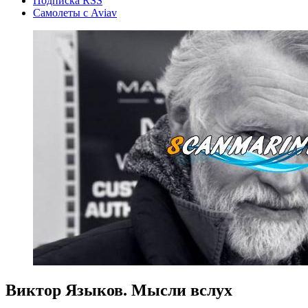
Подписка RSS
Самолеты с Aviav
Виктор Языков. Мысли вслух