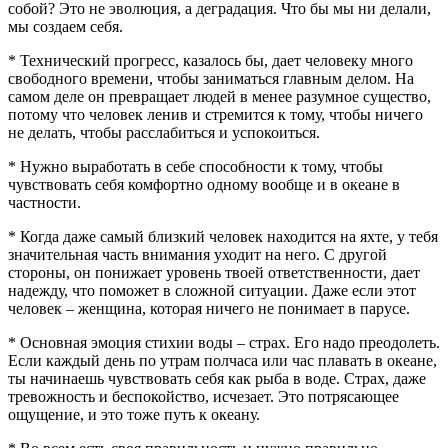
собой? Это не эволюция, а деградация. Что бы мы ни делали,
мы создаем себя.
* Технический прогресс, казалось бы, дает человеку много
свободного времени, чтобы заниматься главным делом. На
самом деле он превращает людей в менее разумное существо,
потому что человек ленив и стремится к тому, чтобы ничего
не делать, чтобы расслабиться и успокоиться.
* Нужно выработать в себе способности к тому, чтобы
чувствовать себя комфортно одному вообще и в океане в
частности.
* Когда даже самый близкий человек находится на яхте, у тебя
значительная часть внимания уходит на него. С другой
стороны, он понижает уровень твоей ответственности, дает
надежду, что поможет в сложной ситуации. Даже если этот
человек – женщина, которая ничего не понимает в парусе.
* Основная эмоция стихии воды – страх. Его надо преодолеть.
Если каждый день по утрам полчаса или час плавать в океане,
ты начинаешь чувствовать себя как рыба в воде. Страх, даже
тревожность и беспокойство, исчезает. Это потрясающее
ощущение, и это тоже путь к океану.