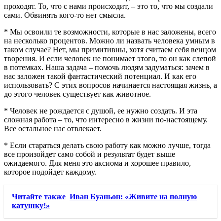
проходят. То, что с нами происходит, – это то, что мы создали
сами. Обвинять кого-то нет смысла.
* Мы освоили те возможности, которые в нас заложены, всего
на несколько процентов. Можно ли назвать человека умным в
таком случае? Нет, мы примитивны, хотя считаем себя венцом
творения. И если человек не понимает этого, то он как слепой
в потемках. Наша задача – помочь людям задуматься: зачем в
нас заложен такой фантастический потенциал. И как его
использовать? С этих вопросов начинается настоящая жизнь, а
до этого человек существует как животное.
* Человек не рождается с душой, ее нужно создать. И эта
сложная работа – то, что интересно в жизни по-настоящему.
Все остальное нас отвлекает.
* Если стараться делать свою работу как можно лучше, тогда
все произойдет само собой и результат будет выше
ожидаемого. Для меня это аксиома и хорошее правило,
которое подойдет каждому.
Читайте также
Иван Буаньон: «Живите на полную
катушку!»