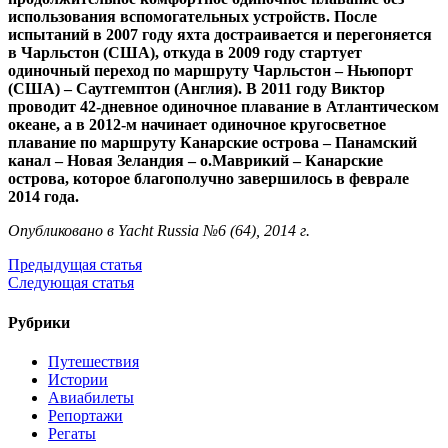
использования вспомогательных устройств. После
испытаний в 2007 году яхта достраивается и перегоняется
в Чарльстон (США), откуда в 2009 году стартует
одиночный переход по маршруту Чарльстон – Ньюпорт
(США) – Саутгемптон (Англия). В 2011 году Виктор
проводит 42-дневное одиночное плавание в Атлантическом
океане, а в 2012-м начинает одиночное кругосветное
плавание по маршруту Канарские острова – Панамский
канал – Новая Зеландия – о.Маврикий – Канарские
острова, которое благополучно завершилось в феврале
2014 года.
Опубликовано в Yacht Russia №6 (64), 2014 г.
Предыдущая статья
Следующая статья
Рубрики
Путешествия
Истории
Авиабилеты
Репортажи
Регаты