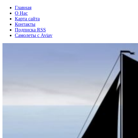
Главная
О Нас
Карта сайта
Контакты
Подписка RSS
Самолеты с Aviav