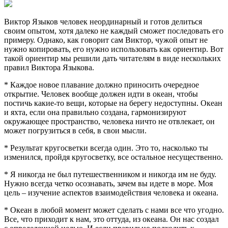
Виктор Языков человек неординарный и готов делиться
своим опытом, хотя далеко не каждый сможет последовать его
примеру. Однако, как говорит сам Виктор, чужой опыт не
нужно копировать, его нужно использовать как ориентир. Вот
такой ориентир мы решили дать читателям в виде нескольких
правил Виктора Языкова.
* Каждое новое плавание должно приносить очередное
открытие. Человек вообще должен идти в океан, чтобы
постичь какие-то вещи, которые на берегу недоступны. Океан
и яхта, если она правильно создана, гармонизируют
окружающее пространство, человека ничто не отвлекает, он
может погрузиться в себя, в свои мысли.
* Результат кругосветки всегда один. Это то, насколько ты
изменился, пройдя кругосветку, все остальное несущественно.
* Я никогда не был путешественником и никогда им не буду.
Нужно всегда четко осознавать, зачем вы идете в море. Моя
цель – изучение аспектов взаимодействия человека и океана.
* Океан в любой момент может сделать с нами все что угодно.
Все, что приходит к нам, это оттуда, из океана. Он нас создал