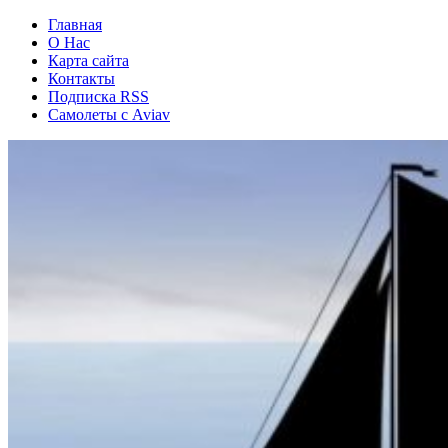
Главная
О Нас
Карта сайта
Контакты
Подписка RSS
Самолеты с Aviav