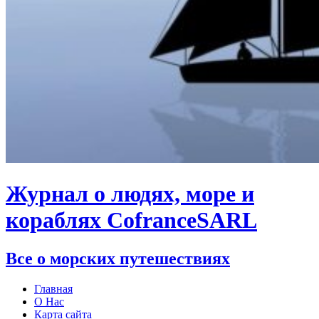
Журнал о людях, море и
кораблях CofranceSARL
Все о морских путешествиях
Главная
О Нас
Карта сайта