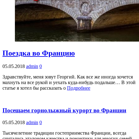
Поездка во Францию
05.05.2018
admin
0
Здравствуйте, меня зовут Георгий. Как все же иногда хочется
махнуть на все рукой и уехать куда-нибудь подальше… В этой
статье я хотел бы рассказать о
Подробнее
Посещаем горнолыжный курорт во Франции
05.05.2018
admin
0
Тысячелетние традиции гостеприимства Франции, всегда
считались эталоном качества и романтики для многих семей