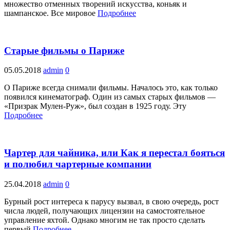
множество отменных творений искусства, коньяк и
шампанское. Все мировое
Подробнее
Старые фильмы о Париже
05.05.2018
admin
0
О Париже всегда снимали фильмы. Началось это, как только
появился кинематограф. Один из самых старых фильмов —
«Призрак Мулен-Руж», был создан в 1925 году. Эту
Подробнее
Чартер для чайника, или Как я перестал бояться
и полюбил чартерные компании
25.04.2018
admin
0
Бурный рост интереса к парусу вызвал, в свою очередь, рост
числа людей, получающих лицензии на самостоятельное
управление яхтой. Однако многим не так просто сделать
первый
Подробнее