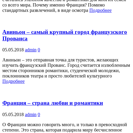
со всего мира. Почему именно Франция? Помимо
стандартных развлечений, в виде осмотра
Подробнее
Авиньон – самый крупный город французского
Прованса
05.05.2018
admin
0
Авиньон – это отправная точка для туристов, желающих
изучить французский Прованс. Город считается излюбленным
местом сторонников романтики, студенческой молодежи,
поклонников театра и просто любителей культурного
Подробнее
Франция – страна любви и романтики
05.05.2018
admin
0
О Франции можно говорить много, и только в превосходной
степени. Это страна, которая подарила миру бесчисленное