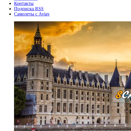
Контакты
Подписка RSS
Самолеты с Aviav