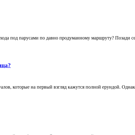
хода под парусами по давно продуманному маршруту? Позади се
ица?
лов, которые на первый взгляд кажутся полной ерундой. Однак