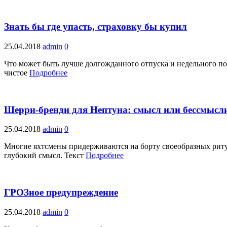
Знать бы где упасть, страховку бы купил
25.04.2018
admin
0
Что может быть лучше долгожданного отпуска и недельного по
чистое
Подробнее
Шерри-бренди для Нептуна: смысл или бессмысл
25.04.2018
admin
0
Многие яхтсмены придерживаются на борту своеобразных ритуа
глубокий смысл. Текст
Подробнее
ГРОЗное предупреждение
25.04.2018
admin
0