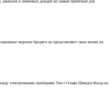
тов, шквалов и ливневых дождей не самый приятный для
 скромные морские бродяги не представляют свою жизнь на
 между электронными приборами Текст Олафа Шмидта Когда на