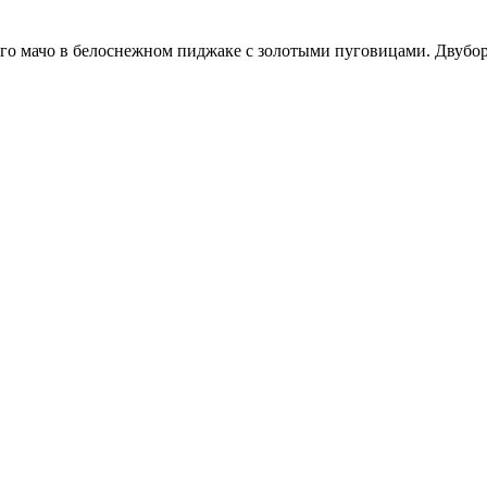
елого мачо в белоснежном пиджаке с золотыми пуговицами. Дву