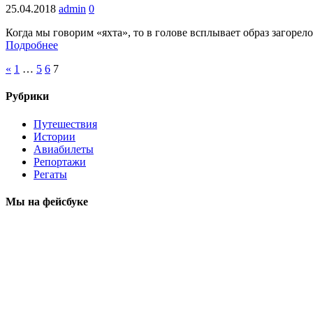
25.04.2018
admin
0
Когда мы говорим «яхта», то в голове всплывает образ загор
Подробнее
«
1
…
5
6
7
Рубрики
Путешествия
Истории
Авиабилеты
Репортажи
Регаты
Мы на фейсбуке