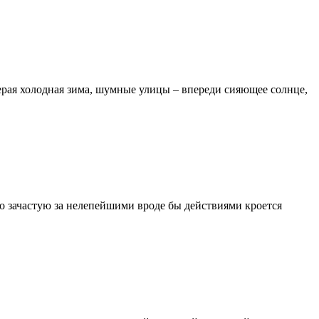
рая холодная зима, шумные улицы – впереди сияющее солнце,
о зачастую за нелепейшими вроде бы действиями кроется